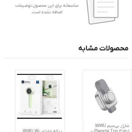
متاسفانه برای این محصول،توضیحات
اضافه نشده است.
محصولات مشابه
شارژر بی‌سیم WiWU
پنکه شارژی WiWU Wi-
Planeta Trio 3-in-1 –