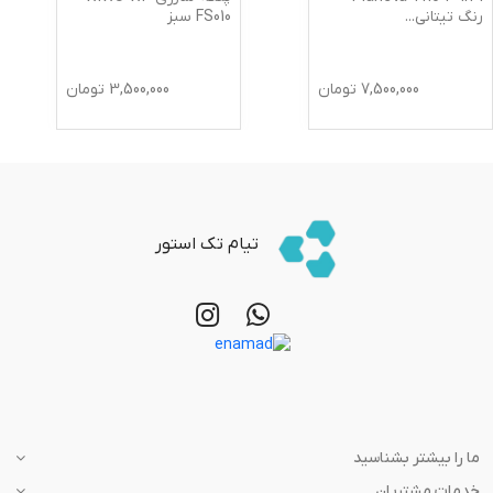
FS010 سبز
رنگ تیتانی
...
7,500,000
تومان
3,500,000
تومان
تیام تک استور
ما را بیشتر بشناسید
خدمات مشتریان