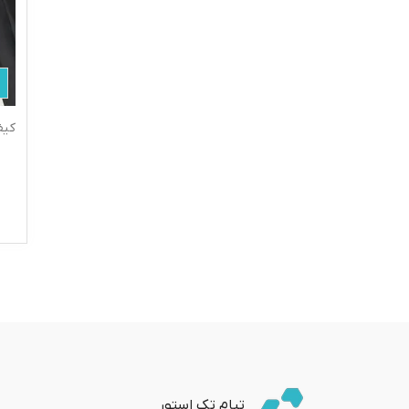
کیف لپ
تیام تک استور