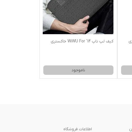
اکستری
کیف لپ تاپ WiWU For '14 خاکستری
ناموجود
ن
اطلاعات فروشگاه