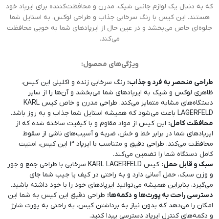
که به دنبال یک لوازم جانبی شیک، مدرن و محافظت‌کننده برای ایرپاد خود
هستند. این کیس با رنگ سرخابی جذاب و طراحی لوکس، به استایل شما
جلوه‌ای خاص می‌بخشد و در عین حال از ایرپادهای شما به خوبی محافظت
می‌کند.
ویژگی‌های محصول:
طراحی منحصر به فرد و جذاب:
رنگ سرخابی زنده و اکلیلی این کیس،
ظاهری لوکس و شیک به ایرپادهای شما می‌بخشد و آن‌ها را از سایر
دستگاه‌های مشابه متمایز می‌کند. طراحی مدرن و خاص کیس KARL
LAGERFELD باعث می‌شود که همیشه استایل شما جذاب و به روز باشد.
محافظت کامل:
این کیس از مواد مقاوم و با کیفیت ساخته شده که از
ایرپادهای شما در برابر خط و خش، ضربه و آسیب‌های ناشی از سقوط
محافظت می‌کند. طراحی دقیق و متناسب با ایرپاد 3 این کیس، امنیت
کامل دستگاه شما را تضمین می‌کند.
سبک و قابل حمل:
کیس KARL LAGERFELD سرخابی با طراحی جمع و جور
و وزن سبک، حمل آسانی دارد و به راحتی در کیف یا جیب شما جای
می‌گیرد، بنابراین همیشه می‌توانید ایرپادهای خود را با خود داشته باشید.
دسترسی راحت به پورت‌ها و دکمه‌ها:
طراحی دقیق این کیس به شما این
امکان را می‌دهد که بدون نیاز به برداشتن کیس، به راحتی به پورت شارژ
و دکمه‌های کنترل ایرپاد دسترسی پیدا کنید.