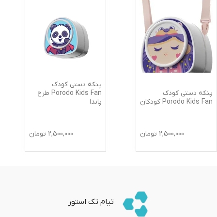
پنکه دستی کودک
پنکه دستی کودک
Porodo Kids Fan طرح
Porodo Kids Fan کودکان
پاندا
2,500,000
تومان
2,500,000
تومان
تیام تک استور