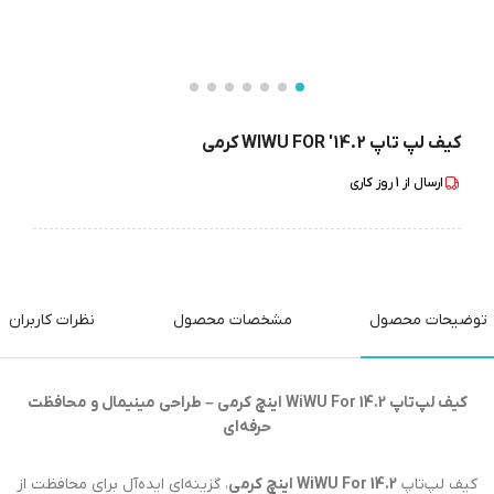
کیف لپ تاپ WIWU FOR '14.2 کرمی
ارسال از
1
روز کاری
توضیحات محصول
مشخصات محصول
نظرات کاربران
کیف لپ‌تاپ WiWU For 14.2 اینچ کرمی – طراحی مینیمال و محافظت
حرفه‌ای
کیف لپ‌تاپ
WiWU For 14.2 اینچ کرمی
، گزینه‌ای ایده‌آل برای محافظت از