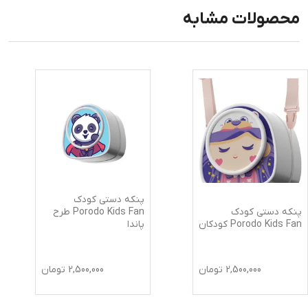
محصولات مشابه
پنکه دستی کودک
پنکه دستی کودک
Porodo Kids Fan طرح
Porodo Kids Fan کودکان
پاندا
2,500,000
تومان
2,500,000
تومان