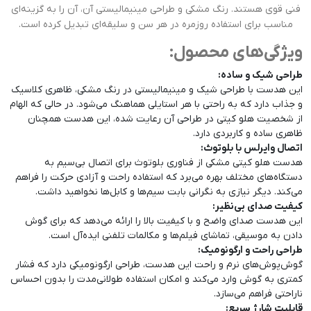
فنی قوی هستند. رنگ مشکی و طراحی مینیمالیستی آن، آن را به گزینه‌ای
مناسب برای استفاده روزمره در هر سن و سلیقه‌ای تبدیل کرده است.
ویژگی‌های محصول:
طراحی شیک و ساده:
این هدست با طراحی شیک و مینیمالیستی در رنگ مشکی، ظاهری کلاسیک
و جذاب دارد که به راحتی با هر استایلی هماهنگ می‌شود. در حالی که الهام
از شخصیت هلو کیتی در طراحی آن رعایت شده، این هدست همچنان
ظاهری ساده و کاربردی دارد.
اتصال وایرلس با بلوتوث:
هدست هلو کیتی مشکی از فناوری بلوتوث برای اتصال بی‌سیم به
دستگاه‌های مختلف بهره می‌برد که استفاده راحت و آزادی حرکت را فراهم
می‌کند. دیگر نیازی به نگرانی بابت سیم‌ها و کابل‌ها نخواهید داشت.
کیفیت صدای بی‌نظیر:
این هدست صدای واضح و با کیفیت بالا را ارائه می‌دهد که برای گوش
دادن به موسیقی، تماشای فیلم‌ها و مکالمات تلفنی ایده‌آل است.
طراحی راحت و ارگونومیک:
گوش‌پوش‌های نرم و راحت این هدست، طراحی ارگونومیکی دارد که فشار
کمتری به گوش وارد می‌کند و امکان استفاده طولانی‌مدت را بدون احساس
ناراحتی فراهم می‌سازد.
قابلیت شارژ سریع: