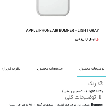
APPLE IPHONE AIR BUMPER – LIGHT GRAY
ارسال از
1
روز کاری
توضیحات محصول
مشخصات محصول
نظرات کاربران
🎨 رنگ
Light Gray (خاکستری روشن)
📱 توضیحات کلی
Bumper
رسمی اپل برای محافظت از لبه‌های آیفون Air با طراحی بسیار